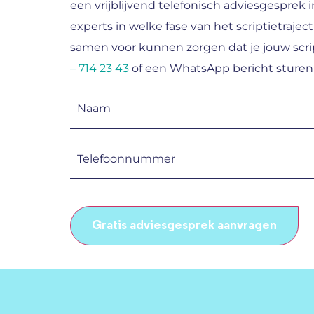
een vrijblijvend telefonisch adviesgesprek i
experts in welke fase van het scriptietraject
samen voor kunnen zorgen dat je jouw scrip
– 714 23 43
of een WhatsApp bericht sturen
Naam
(Vereist)
Telefoonnummer
(Vereist)
CAPTCHA