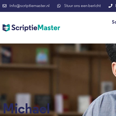
info@scriptiemaster.nl
Stuur ons een bericht
S
Michael