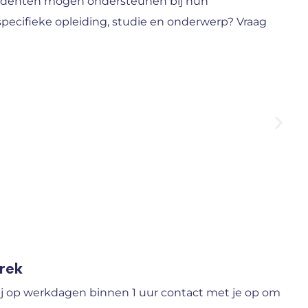
studenten mogen ondersteunen bij hun
specifieke opleiding, studie en onderwerp? Vraag
prek
j op werkdagen binnen 1 uur contact met je op om