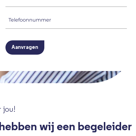
mailadres
(Vereist)
Telefoonnummer
(Vereist)
CAPTCHA
 jou!
 hebben wij een begeleider