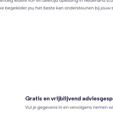
enoeg iedere vol- en deeltijd opleiding in Nederland 
ke begeleider jou het beste kan ondersteunen bij jouw 
Gratis en vrijblijvend adviesges
Vul je gegevens in en vervolgens nemen wi