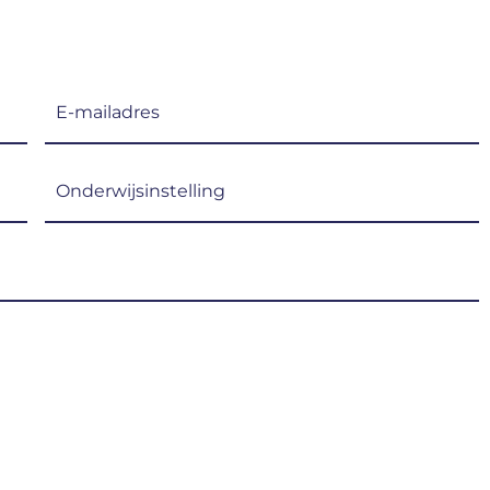
E-
mailadres
(Vereist)
Onderwijsinstelling
(Vereist)