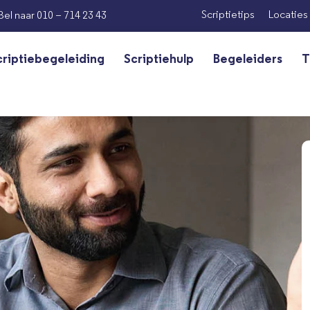
Scriptietips
Locaties
Bel naar 010 – 714 23 43
criptiebegeleiding
Scriptiehulp
Begeleiders
T