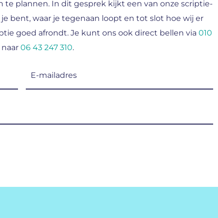
n te plannen. In dit gesprek kijkt een van onze scriptie-
 je bent, waar je tegenaan loopt en tot slot hoe wij er
tie goed afrondt. Je kunt ons ook direct bellen via
010
 naar
06 43 247 310
.
E-
mailadres
(Vereist)