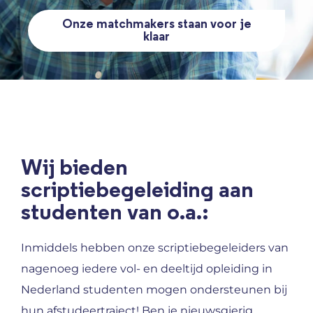
Onze matchmakers staan voor je
klaar
Wij bieden
scriptiebegeleiding aan
studenten van o.a.:
Inmiddels hebben onze scriptiebegeleiders van
nagenoeg iedere vol- en deeltijd opleiding in
Nederland studenten mogen ondersteunen bij
hun afstudeertraject! Ben je nieuwsgierig