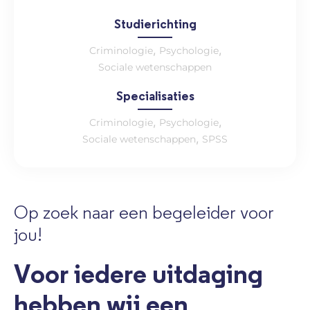
Studierichting
,
,
Criminologie
Psychologie
Sociale wetenschappen
Specialisaties
,
,
Criminologie
Psychologie
,
Sociale wetenschappen
SPSS
Op zoek naar een begeleider voor
jou!
Voor iedere uitdaging
hebben wij een