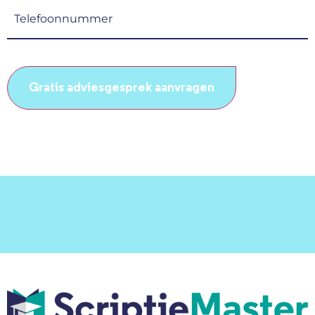
(Vereist)
Telefoonnummer
(Vereist)
CAPTCHA