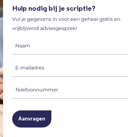
Hulp nodig bij je scriptie?
Vul je gegevens in voor een geheel gratis en
vrijblijvend adviesgesprek!
Naam
(Vereist)
E-
mailadres
(Vereist)
Telefoonnummer
(Vereist)
CAPTCHA