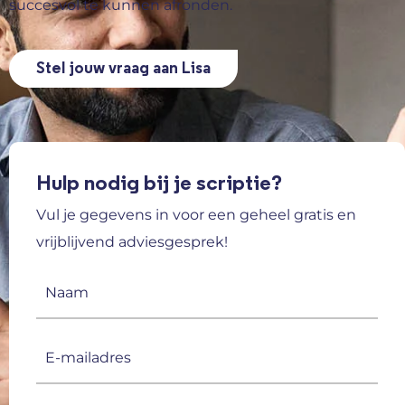
succesvol te kunnen afronden.
Stel jouw vraag aan Lisa
Hulp nodig bij je scriptie?
Vul je gegevens in voor een geheel gratis en
vrijblijvend adviesgesprek!
Naam
(Vereist)
E-
mailadres
(Vereist)