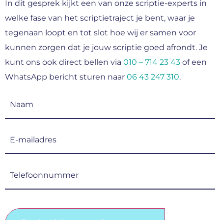
In dit gesprek kijkt een van onze scriptie-experts in
welke fase van het scriptietraject je bent, waar je
tegenaan loopt en tot slot hoe wij er samen voor
kunnen zorgen dat je jouw scriptie goed afrondt. Je
kunt ons ook direct bellen via
010 – 714 23 43
of een
WhatsApp bericht sturen naar
06 43 247 310
.
Naam
(Vereist)
E-
mailadres
(Vereist)
Telefoonnummer
(Vereist)
CAPTCHA