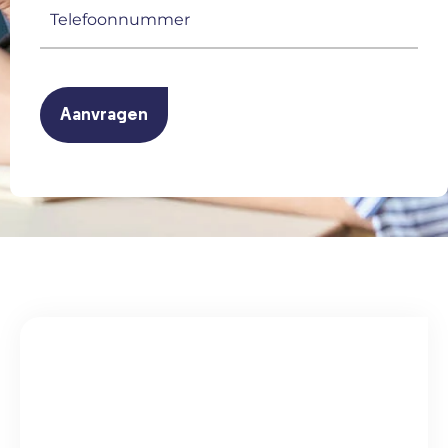
Telefoonnummer
(Vereist)
CAPTCHA