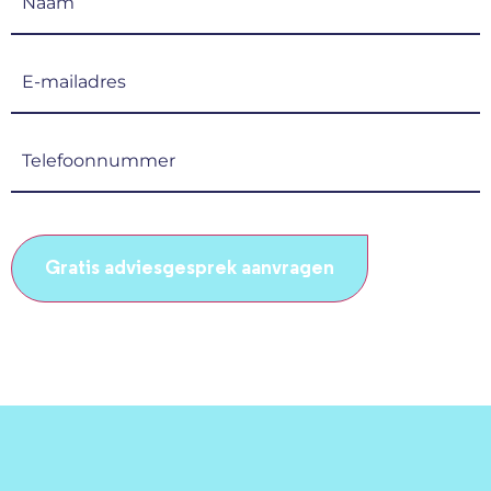
(Vereist)
E-
mailadres
(Vereist)
Telefoonnummer
(Vereist)
CAPTCHA