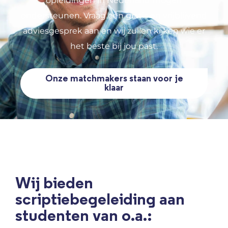
opleidingen in Nederland mogen
ondersteunen. Vraag een gratis en vrijblijvend
adviesgesprek aan en wij zullen kijken wie er
het beste bij jou past.
Onze matchmakers staan voor je
klaar
Wij bieden
scriptiebegeleiding aan
studenten van o.a.: