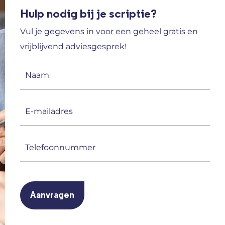
Hulp nodig bij je scriptie?
Vul je gegevens in voor een geheel gratis en
vrijblijvend adviesgesprek!
Naam
(Vereist)
E-
mailadres
(Vereist)
Telefoonnummer
(Vereist)
CAPTCHA