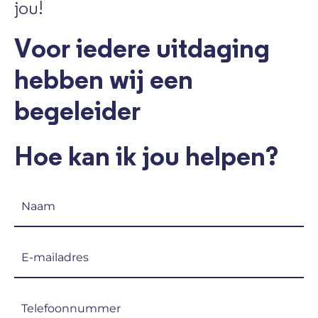
jou!
Voor iedere uitdaging
hebben wij een
begeleider
Hoe kan ik jou helpen?
Naam
(Vereist)
E-
mailadres
(Vereist)
Telefoon