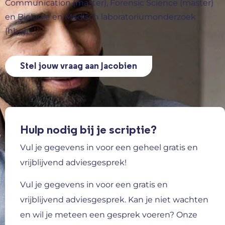
Communication (master), Forensic Science (master)
en Biologie en Medisch laboratoriumonderzoek
(hbo).
Stel jouw vraag aan Jacobien
Hulp nodig bij je scriptie?
Vul je gegevens in voor een geheel gratis en
vrijblijvend adviesgesprek!
Vul je gegevens in voor een gratis en
vrijblijvend adviesgesprek.
Kan je niet wachten
en wil je meteen een gesprek voeren? Onze