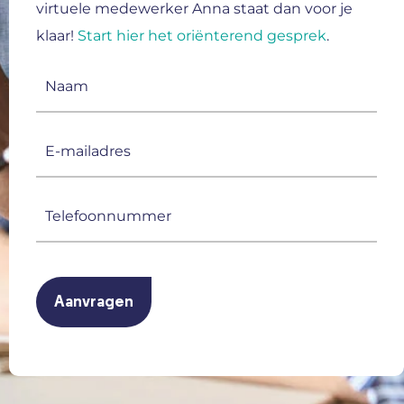
virtuele medewerker Anna staat dan voor je
klaar!
Start hier het oriënterend gesprek
.
Naam
(Vereist)
E-
mailadres
(Vereist)
Telefoonnummer
(Vereist)
CAPTCHA