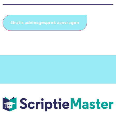
(Vereist)
CAPTCHA