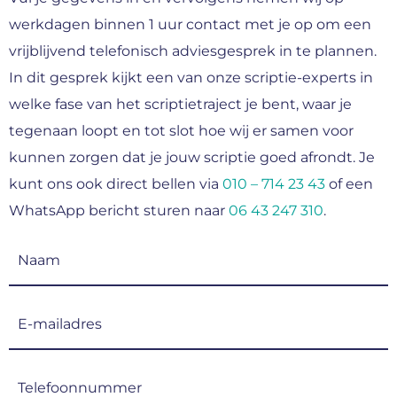
werkdagen binnen 1 uur contact met je op om een
vrijblijvend telefonisch adviesgesprek in te plannen.
In dit gesprek kijkt een van onze scriptie-experts in
welke fase van het scriptietraject je bent, waar je
tegenaan loopt en tot slot hoe wij er samen voor
kunnen zorgen dat je jouw scriptie goed afrondt. Je
kunt ons ook direct bellen via
010 – 714 23 43
of een
WhatsApp bericht sturen naar
06 43 247 310
.
Naam
(Vereist)
E-
mailadres
(Vereist)
Telefoonnummer