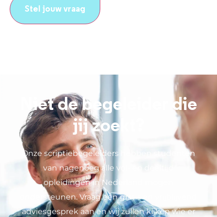
Niet de begeleider die
jij zoekt?
Onze scriptiebegeleiders hebben studenten
van nagenoeg alle vol- en deeltijd
opleidingen in Nederland mogen
ondersteunen. Vraag een gratis en vrijblijvend
adviesgesprek aan en wij zullen kijken wie er