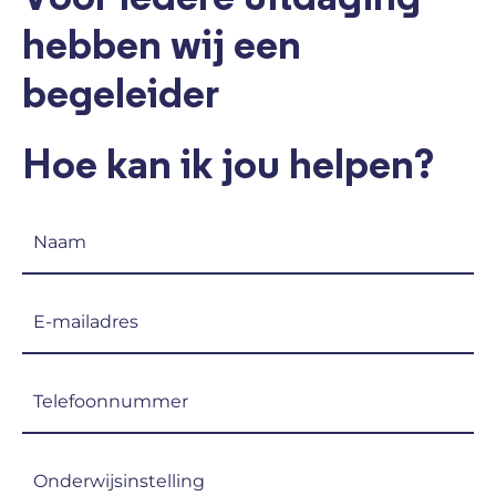
hebben wij een
begeleider
Hoe kan ik jou helpen?
Naam
(Vereist)
E-
mailadres
(Vereist)
Telefoon
(Vereist)
Onderwijsinstelling