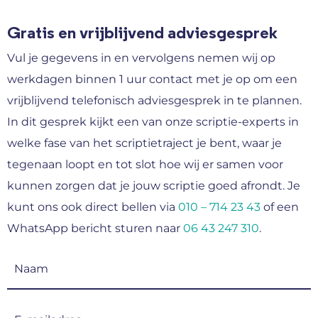
Gratis en vrijblijvend adviesgesprek
Vul je gegevens in en vervolgens nemen wij op
werkdagen binnen 1 uur contact met je op om een
vrijblijvend telefonisch adviesgesprek in te plannen.
In dit gesprek kijkt een van onze scriptie-experts in
welke fase van het scriptietraject je bent, waar je
tegenaan loopt en tot slot hoe wij er samen voor
kunnen zorgen dat je jouw scriptie goed afrondt. Je
kunt ons ook direct bellen via
010 – 714 23 43
of een
WhatsApp bericht sturen naar
06 43 247 310
.
Naam
(Vereist)
E-