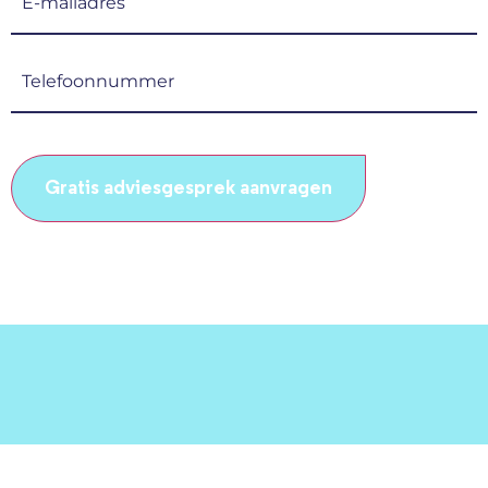
mailadres
(Vereist)
Telefoonnummer
(Vereist)
CAPTCHA