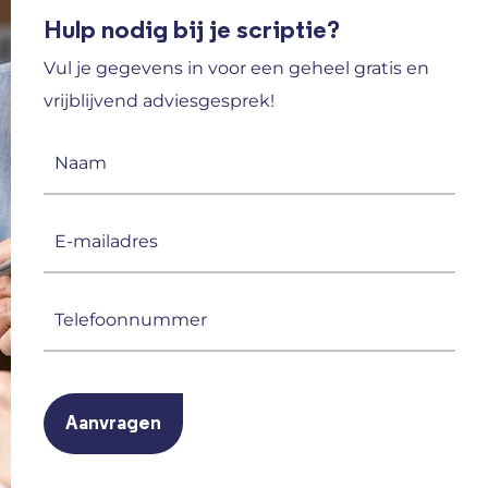
Hulp nodig bij je scriptie?
Vul je gegevens in voor een geheel gratis en
vrijblijvend adviesgesprek!
Naam
(Vereist)
E-
mailadres
(Vereist)
Telefoonnummer
(Vereist)
CAPTCHA