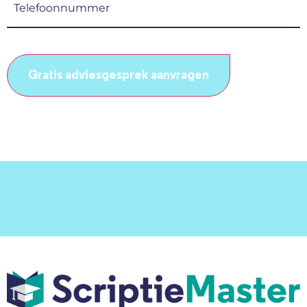
(Vereist)
CAPTCHA