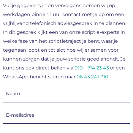
Vul je gegevens in en vervolgens nemen wij op
werkdagen binnen 1 uur contact met je op om een
vrijblijvend telefonisch adviesgesprek in te plannen.
In dit gesprek kijkt een van onze scriptie-experts in
welke fase van het scriptietraject je bent, waar je
tegenaan loopt en tot slot hoe wij er samen voor
kunnen zorgen dat je jouw scriptie goed afrondt. Je
kunt ons ook direct bellen via
010 – 714 23 43
of een
WhatsApp bericht sturen naar
06 43 247 310
.
Naam
(Vereist)
E-
mailadres
(Vereist)
Telefoonnummer