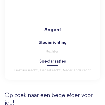
Angeni
Studierichting
Rechten
Specialisaties
,
,
Bestuursrecht
Fiscaal recht
Nederlands recht
Op zoek naar een begeleider voor
jou!