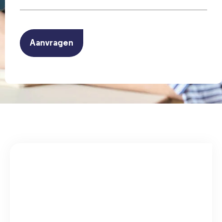
(Vereist)
CAPTCHA