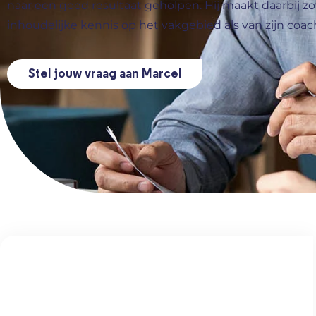
naar een goed resultaat geholpen. Hij maakt daarbij zo
inhoudelijke kennis op het vakgebied als van zijn coa
Stel jouw vraag aan Marcel