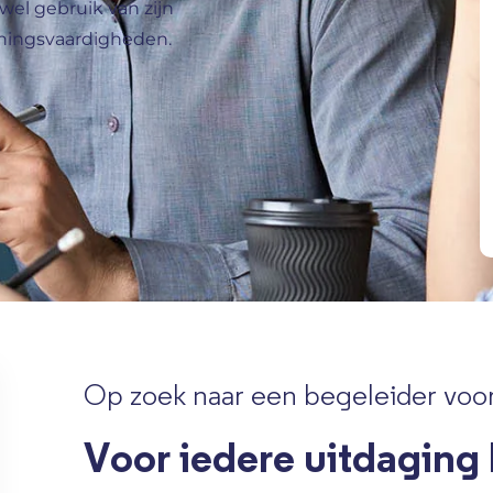
wel gebruik van zijn
chingsvaardigheden.
Op zoek naar een begeleider voor
Voor iedere uitdaging