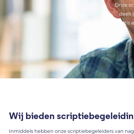
Onze sc
deelt
gratis 
Wij bieden scriptiebegeleidin
Inmiddels hebben onze scriptiebegeleiders van nag