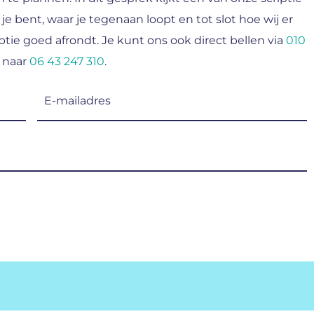
 je bent, waar je tegenaan loopt en tot slot hoe wij er
tie goed afrondt. Je kunt ons ook direct bellen via
010
 naar
06 43 247 310
.
E-
mailadres
(Vereist)