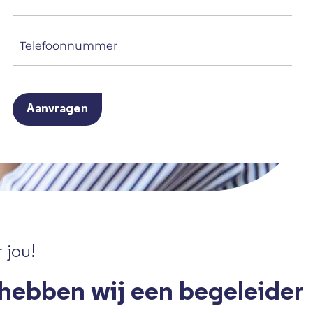
mailadres
(Vereist)
Telefoonnummer
(Vereist)
CAPTCHA
 jou!
 hebben wij een begeleider