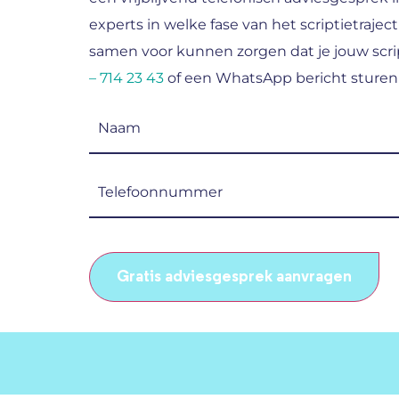
experts in welke fase van het scriptietraject
samen voor kunnen zorgen dat je jouw scrip
– 714 23 43
of een WhatsApp bericht sturen
Naam
(Vereist)
Telefoonnummer
(Vereist)
CAPTCHA