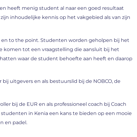
er en heeft menig student al naar een goed resultaat
zijn inhoudelijke kennis op het vakgebied als van zijn
k en to the point. Studenten worden geholpen bij het
komen tot een vraagstelling die aansluit bij het
schatten waar de student behoefte aan heeft en daarop
r bij uitgevers en als bestuurslid bij de NOBCO, de
ller bij de EUR en als professioneel coach bij Coach
m studenten in Kenia een kans te bieden op een mooie
 en padel.