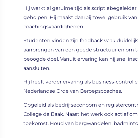
Hij werkt al geruime tijd als scriptiebegeleid
geholpen. Hij maakt daarbij zowel gebruik van 
coachingsvaardigheden.
Studenten vinden zijn feedback vaak duidelij
aanbrengen van een goede structuur en om te 
beoogde doel. Vanuit ervaring kan hij snel in
aansluiten.
Hij heeft verder ervaring als business-controlle
Nederlandse Orde van Beroepscoaches.
Opgeleid als bedrijfseconoom en registercontro
College de Baak. Naast het werk ook actief o
toekomst. Houd van bergwandelen, badminton