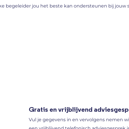
ke begeleider jou het beste kan ondersteunen bij jouw 
Gratis en vrijblijvend adviesges
Vul je gegevens in en vervolgens nemen wi
een vrijblijvend telefonisch adviesgesprek i