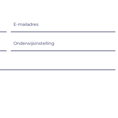
E-
mailadres
(Vereist)
Onderwijsinstelling
(Vereist)