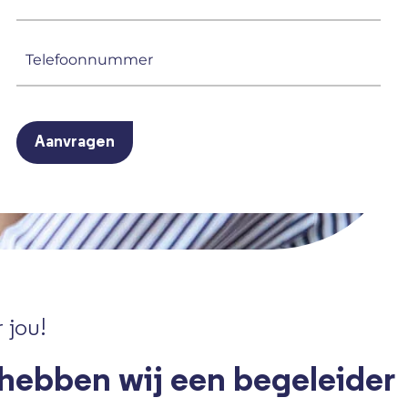
mailadres
(Vereist)
Telefoonnummer
(Vereist)
CAPTCHA
 jou!
 hebben wij een begeleider