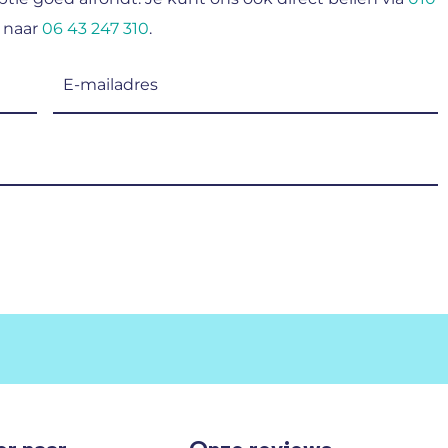
 naar
06 43 247 310
.
E-
mailadres
(Vereist)