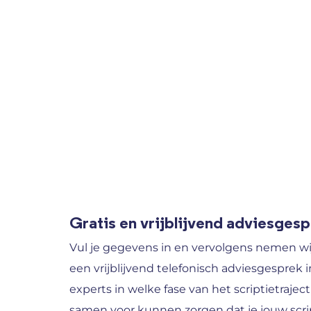
Gratis en vrijblijvend adviesges
Vul je gegevens in en vervolgens nemen wi
een vrijblijvend telefonisch adviesgesprek i
experts in welke fase van het scriptietraject
samen voor kunnen zorgen dat je jouw scrip