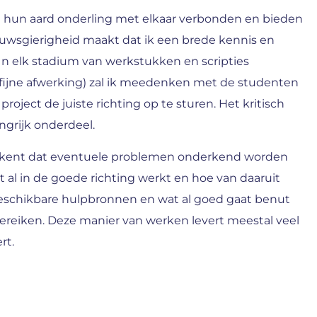
uit hun aard onderling met elkaar verbonden en bieden
uwsgierigheid maakt dat ik een brede kennis en
 In elk stadium van werkstukken en scripties
e fijne afwerking) zal ik meedenken met de studenten
 project de juiste richting op te sturen. Het kritisch
ngrijk onderdeel.
tekent dat eventuele problemen onderkend worden
t al in de goede richting werkt en hoe van daaruit
eschikbare hulpbronnen en wat al goed gaat benut
reiken. Deze manier van werken levert meestal veel
rt.