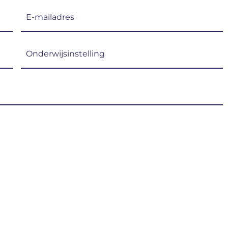
E-
mailadres
(Vereist)
Onderwijsinstelling
(Vereist)