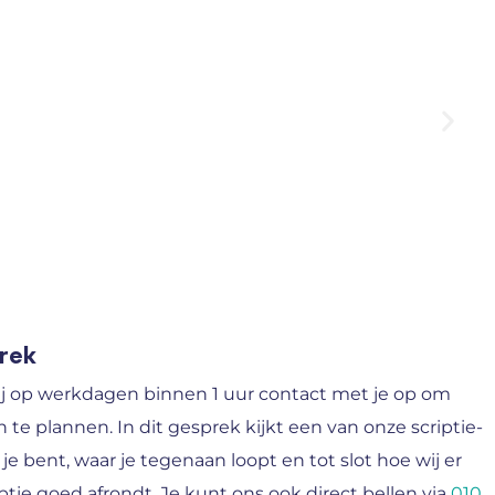
prek
j op werkdagen binnen 1 uur contact met je op om
n te plannen. In dit gesprek kijkt een van onze scriptie-
 je bent, waar je tegenaan loopt en tot slot hoe wij er
tie goed afrondt. Je kunt ons ook direct bellen via
010