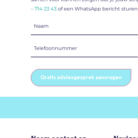
– 714 23 43
of een WhatsApp bericht sturen
Naam
(Vereist)
Telefoonnummer
(Vereist)
CAPTCHA