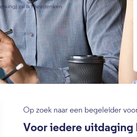
fwerking) zal ik meedenken
Op zoek naar een begeleider voor
Voor iedere uitdaging