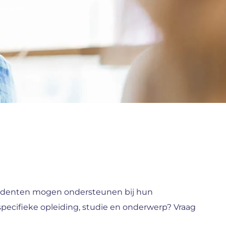
 er het
studenten mogen ondersteunen bij hun
specifieke opleiding, studie en onderwerp? Vraag