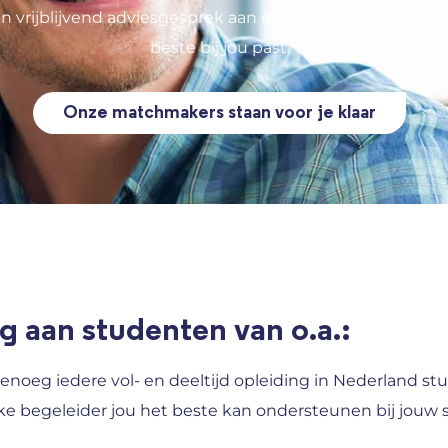
en vrijblijvend adviesgesprek aan en wij zullen kijken wie
beste bij jou past.
Onze matchmakers staan voor je klaar
g aan studenten van o.a.:
enoeg iedere vol- en deeltijd opleiding in Nederland 
ke begeleider jou het beste kan ondersteunen bij jouw 