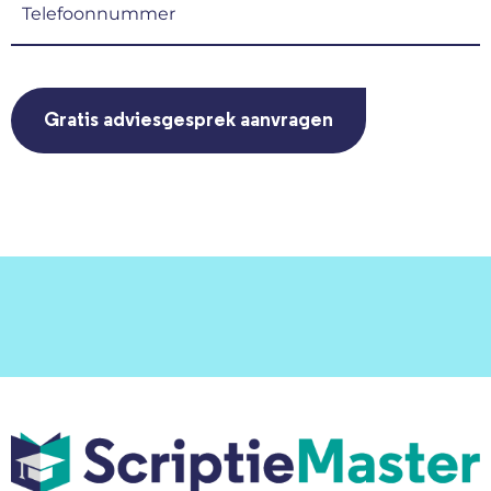
(Vereist)
CAPTCHA