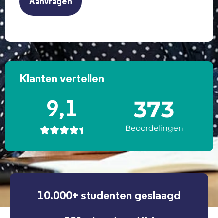
Klanten vertellen
373
9,1
Beoordelingen





10.000+ studenten geslaagd