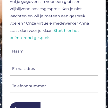
Vul je gegevens in voor een gratis en
vrijblijvend adviesgesprek.
Kan je niet
wachten en wil je meteen een gesprek
voeren? Onze virtuele medewerker Anna
staat dan voor je klaar!
Start hier het
oriënterend gesprek
.
Naam
(Vereist)
E-
mailadres
(Vereist)
Telefoonnummer
(Vereist)
CAPTCHA