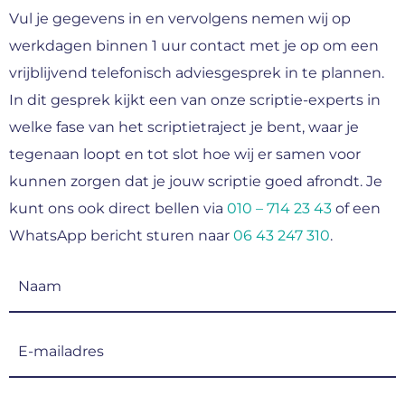
Vul je gegevens in en vervolgens nemen wij op
werkdagen binnen 1 uur contact met je op om een
vrijblijvend telefonisch adviesgesprek in te plannen.
In dit gesprek kijkt een van onze scriptie-experts in
welke fase van het scriptietraject je bent, waar je
tegenaan loopt en tot slot hoe wij er samen voor
kunnen zorgen dat je jouw scriptie goed afrondt. Je
kunt ons ook direct bellen via
010 – 714 23 43
of een
WhatsApp bericht sturen naar
06 43 247 310
.
Naam
(Vereist)
E-
mailadres
(Vereist)
Telefoonnummer