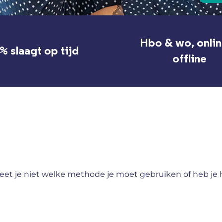
Hbo & wo, onli
% slaagt op tijd
offline
, weet je niet welke methode je moet gebruiken of heb j