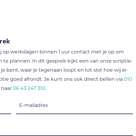
prek
j op werkdagen binnen 1 uur contact met je op om
n te plannen. In dit gesprek kijkt een van onze scriptie-
 je bent, waar je tegenaan loopt en tot slot hoe wij er
tie goed afrondt. Je kunt ons ook direct bellen via
010
 naar
06 43 247 310
.
E-
mailadres
(Vereist)