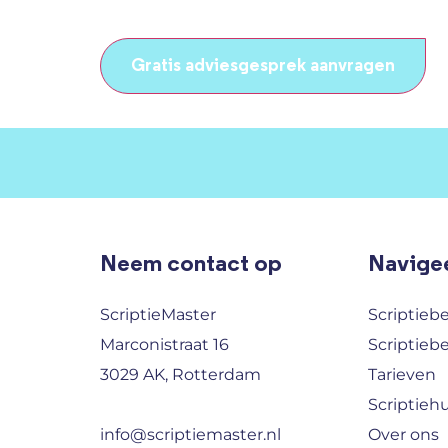
CAPTCHA
Neem contact op
Navigee
ScriptieMaster
Scriptieb
Marconistraat 16
Scriptieb
3029 AK, Rotterdam
Tarieven
Scriptieh
info@scriptiemaster.nl
Over ons