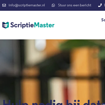
info@scriptiemaster.nl
Stuur ons een bericht
S