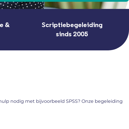
ne &
Scriptiebegeleiding
sinds 2005
e hulp nodig met bijvoorbeeld SPSS? Onze begeleiding