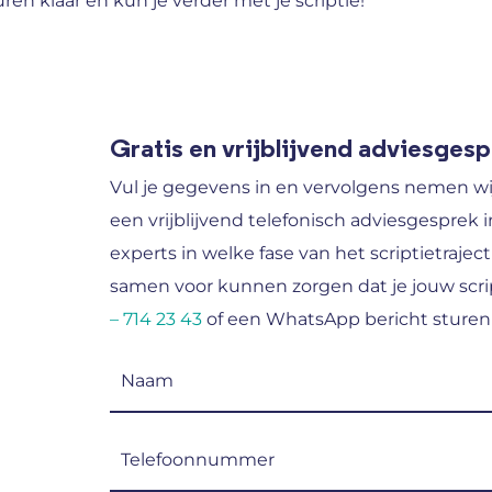
en klaar en kun je verder met je scriptie!
Gratis en vrijblijvend adviesges
Vul je gegevens in en vervolgens nemen wi
een vrijblijvend telefonisch adviesgesprek i
experts in welke fase van het scriptietraject
samen voor kunnen zorgen dat je jouw scrip
– 714 23 43
of een WhatsApp bericht sturen
Naam
(Vereist)
Telefoonnummer
(Vereist)