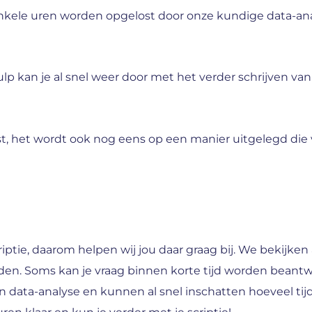
ele uren worden opgelost door onze kundige data-ana
ulp kan je al snel weer door met het verder schrijven van j
 het wordt ook nog eens op een manier uitgelegd die voo
iptie, daarom helpen wij jou daar graag bij. We bekijken
en. Soms kan je vraag binnen korte tijd worden beantw
an data-analyse en kunnen al snel inschatten hoeveel tij