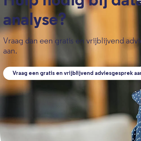
Hulp nodig bij dat
analyse?
Vraag dan een gratis en vrijblijvend adv
aan.
Vraag een gratis en vrijblijvend adviesgesprek aa