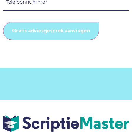
(Vereist)
CAPTCHA