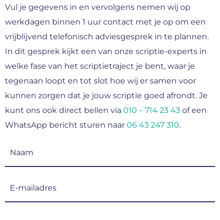
Vul je gegevens in en vervolgens nemen wij op
werkdagen binnen 1 uur contact met je op om een
vrijblijvend telefonisch adviesgesprek in te plannen.
In dit gesprek kijkt een van onze scriptie-experts in
welke fase van het scriptietraject je bent, waar je
tegenaan loopt en tot slot hoe wij er samen voor
kunnen zorgen dat je jouw scriptie goed afrondt. Je
kunt ons ook direct bellen via
010 – 714 23 43
of een
WhatsApp bericht sturen naar
06 43 247 310
.
Naam
(Vereist)
E-
mailadres
(Vereist)
Telefoonnummer