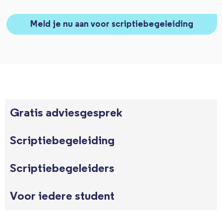
Meld je nu aan voor scriptiebegeleiding
Gratis adviesgesprek
Scriptiebegeleiding
Scriptiebegeleiders
Voor iedere student