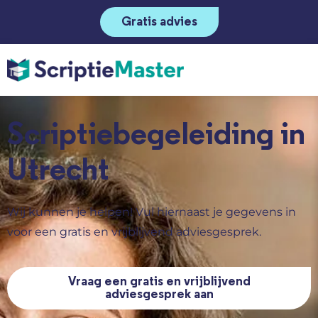
Gratis advies
Scriptiebegeleiding in
Utrecht
Wij kunnen je helpen! Vul hiernaast je gegevens in
voor een gratis en vrijblijvend adviesgesprek.
Vraag een gratis en vrijblijvend
adviesgesprek aan