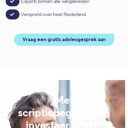
Experts binnen alle vakgebieden
Verspreid over heel Nederland
Vraag een gratis adviesgesprek aan
Met
scriptiebegeleiding
investeer je in je