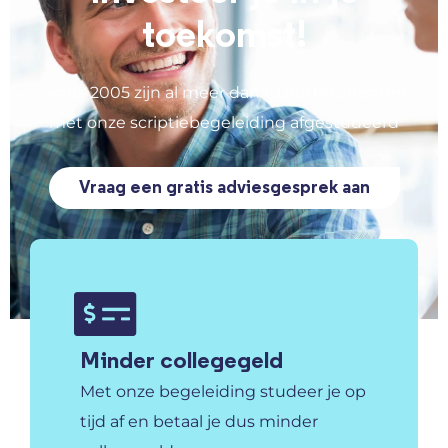
toekomst!
Sinds 2005 zijn al meer dan 10.000 studenten
met onze scriptiebegeleiding afgestudeerd
Vraag een gratis adviesgesprek aan
Minder collegegeld
Met onze begeleiding studeer je op
tijd af en betaal je dus minder