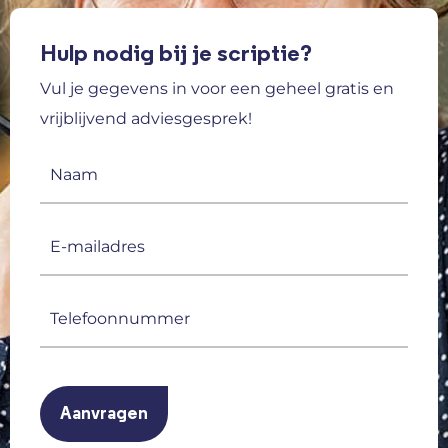
Hulp nodig bij je scriptie?
Vul je gegevens in voor een geheel gratis en
vrijblijvend adviesgesprek!
Naam
(Vereist)
E-
mailadres
(Vereist)
Telefoonnummer
(Vereist)
CAPTCHA