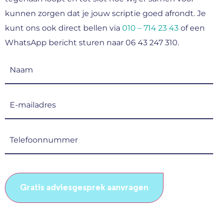
kunnen zorgen dat je jouw scriptie goed afrondt. Je
kunt ons ook direct bellen via
010 – 714 23 43
of een
WhatsApp bericht sturen naar 06 43 247 310.
Naam
(Vereist)
E-
mailadres
(Vereist)
Telefoonnummer
(Vereist)
CAPTCHA