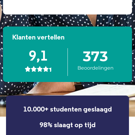
Klanten vertellen
373
9,1
Beoordelingen





10.000+ studenten geslaagd
98% slaagt op tijd