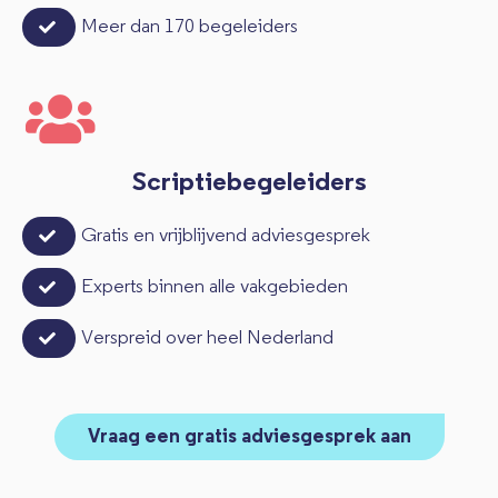
Meer dan 170 begeleiders
Scriptiebegeleiders
Gratis en vrijblijvend adviesgesprek
Experts binnen alle vakgebieden
Verspreid over heel Nederland
Vraag een gratis adviesgesprek aan