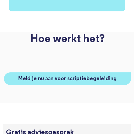
Hoe werkt het?
Meld je nu aan voor scriptiebegeleiding
Gratis adviesgesprek