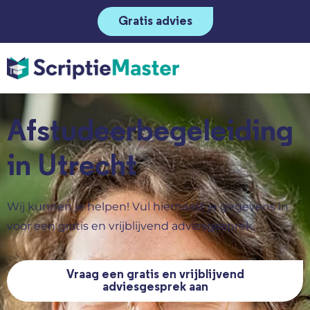
Gratis advies
Afstudeerbegeleiding
in Utrecht
Wij kunnen je helpen! Vul hiernaast je gegevens in
voor een gratis en vrijblijvend adviesgesprek.
Vraag een gratis en vrijblijvend
adviesgesprek aan