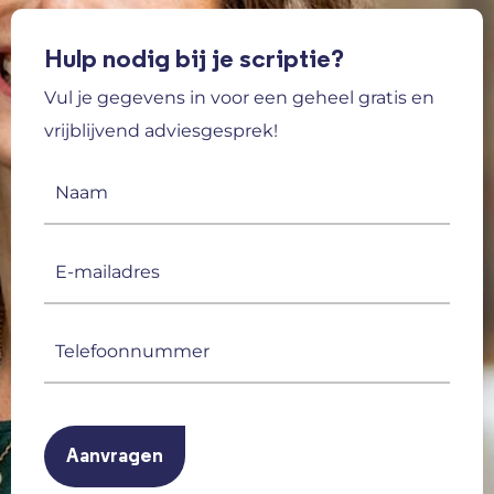
Hulp nodig bij je scriptie?
Vul je gegevens in voor een geheel gratis en
vrijblijvend adviesgesprek!
Naam
(Vereist)
E-
mailadres
(Vereist)
Telefoonnummer
(Vereist)
CAPTCHA