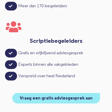
Meer dan 170 begeleiders
Scriptiebegeleiders
Gratis en vrijblijvend adviesgesprek
Experts binnen alle vakgebieden
Verspreid over heel Nederland
Vraag een gratis adviesgesprek aan