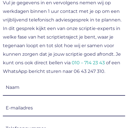
Vul je gegevens in en vervolgens nemen wij op
werkdagen binnen 1 uur contact met je op om een
vrijblijvend telefonisch adviesgesprek in te plannen.
In dit gesprek kijkt een van onze scriptie-experts in
welke fase van het scriptietraject je bent, waar je
tegenaan loopt en tot slot hoe wij er samen voor
kunnen zorgen dat je jouw scriptie goed afrondt. Je
kunt ons ook direct bellen via
010 – 714 23 43
of een
WhatsApp bericht sturen naar 06 43 247 310.
Naam
(Vereist)
E-
mailadres
(Vereist)
Telefoonnummer