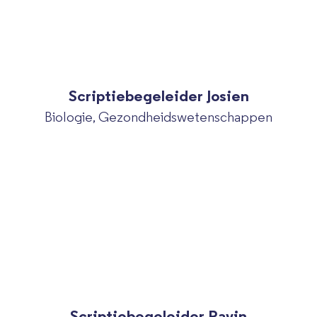
Scriptiebegeleider Josien
Biologie, Gezondheidswetenschappen
Scriptiebegeleider Ravin