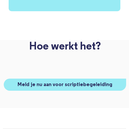
Hoe werkt het?
Meld je nu aan voor scriptiebegeleiding