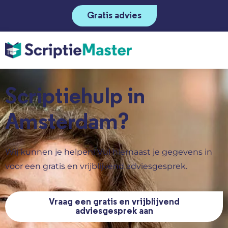
Gratis advies
Scriptiehulp in
Amsterdam?
Wij kunnen je helpen! Vul hiernaast je gegevens in
voor een gratis en vrijblijvend adviesgesprek.
Vraag een gratis en vrijblijvend
adviesgesprek aan