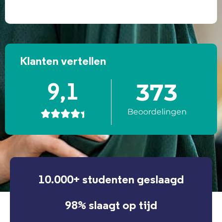
Klanten vertellen
373
9,1
Beoordelingen





10.000+ studenten geslaagd
98% slaagt op tijd