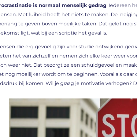
rocrastinatie is normaal menselijk gedrag
. Iedereen h
ensen. Met luiheid heeft het niets te maken. De neigi
oorrang te geven boven moeilijke taken. Dat geldt nog ste
ekomst ligt, wat bij een scriptie het geval is.
ensen die erg gevoelig zijn voor studie ontwijkend gedr
eten het van zichzelf en nemen zich elke keer weer voo
och weer niet. Dat bezorgt ze een schuldgevoel en maakt ze
et nog moeilijker wordt om te beginnen. Vooral als daa
ijdsdruk bij komen. Wil je graag je motivatie verhogen?