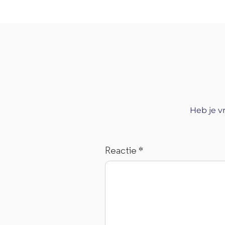
Heb je v
Reactie
*