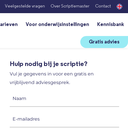
Veelgestelde vragen
Over Scriptiemaster
Contact
arieven
Voor onderwijsinstellingen
Kennisbank
Gratis advies
Hulp nodig bij je scriptie?
Vul je gegevens in voor een gratis en
vrijblijvend adviesgesprek.
Naam
(Vereist)
E-
mailadres