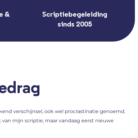
e &
Scriptiebegeleiding
sinds 2005
gedrag
end verschijnsel, ook wel procrastinatie genoemd.
k van mijn scriptie, maar vandaag eerst nieuwe