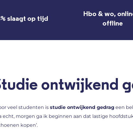
Hbo & wo, onlin
% slaagt op tijd
offline
Studie ontwijkend 
oor veel studenten is
studie ontwijkend gedrag
een bek
Ja echt, morgen ga ik beginnen aan dat lastige hoofdstu
choenen kopen’.