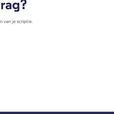
drag?
n van je scriptie.