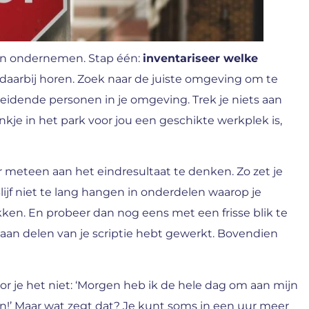
pen ondernemen. Stap één:
inventariseer welke
 daarbij horen. Zoek naar de juiste omgeving om te
afleidende personen in je omgeving. Trek je niets aan
nkje in het park voor jou een geschikte werkplek is,
er meteen aan het eindresultaat te denken. Zo zet je
ijf niet te lang hangen in onderdelen waarop je
kken. En probeer dan nog eens met een frisse blik te
al aan delen van je scriptie hebt gewerkt. Bovendien
or je het niet: ‘Morgen heb ik de hele dag om aan mijn
en!’ Maar wat zegt dat? Je kunt soms in een uur meer