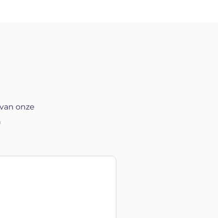
 van onze
n