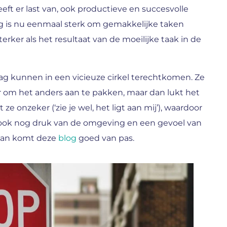
eeft er last van, ook productieve en succesvolle
ng is nu eenmaal sterk om gemakkelijke taken
rker als het resultaat van de moeilijke taak in de
ag kunnen in een vicieuze cirkel terechtkomen. Ze
r om het anders aan te pakken, maar dan lukt het
 onzeker (‘zie je wel, het ligt aan mij’), waardoor
r ook nog druk van de omgeving en een gevoel van
 Dan komt deze
blog
goed van pas.