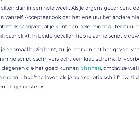
eiken dan in een hele week. Als je ergens geconcentree
n vanzelf. Accepteer ook dat het ene uur het andere niet
fdstuk schrijven, of je kunt een hele middag literatuur
ikbaar blijkt. In beide gevallen heb je aan je scriptie gew
 je eenmaal bezig bent, zul je merken dat het gevoel van 
mige scriptieschrijvers echt een krap schema, bijvoor
t degenen die het goed kunnen
plannen
, omdat ze wel 
 monnik hoeft te leven als je een scriptie schrijft. De tij
n ‘dagje uitstel’ is.