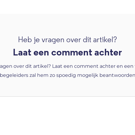
Heb je vragen over dit artikel?
Laat een comment achter
ragen over dit artikel? Laat een comment achter en een
begeleiders zal hem zo spoedig mogelijk beantwoorde