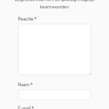
beantwoorden
Reactie
*
Naam
*
E-mail
*