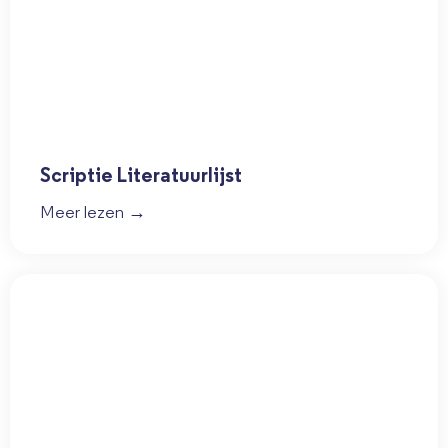
Scriptie Literatuurlijst
Meer lezen →