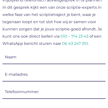
vrijblijvend telefonisch adviesgesprek in te plannen.
In dit gesprek kijkt een van onze scriptie-experts in
welke fase van het scriptietraject je bent, waar je
tegenaan loopt en tot slot hoe wij er samen voor
kunnen zorgen dat je jouw scriptie goed afrondt. Je
kunt ons ook direct bellen via
010 – 714 23 43
of een
WhatsApp bericht sturen naar
06 43 247 310
.
Naam
(Vereist)
E-
mailadres
(Vereist)
Telefoonnummer
(Vereist)
CAPTCHA