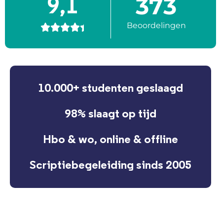
373
9,1
Beoordelingen





10.000+ studenten geslaagd
98% slaagt op tijd
Hbo & wo, online & offline
Scriptiebegeleiding sinds 2005