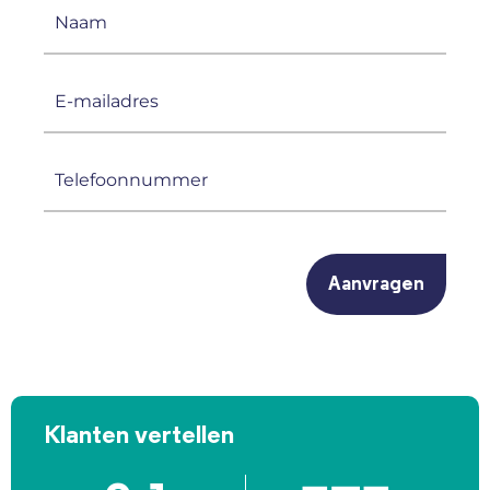
Naam
(Vereist)
E-
mailadres
(Vereist)
Telefoonnummer
(Vereist)
CAPTCHA
Klanten vertellen