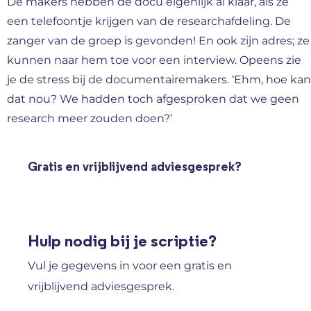
De makers hebben de docu eigenlijk al klaar, als ze
een telefoontje krijgen van de researchafdeling. De
zanger van de groep is gevonden! En ook zijn adres; ze
kunnen naar hem toe voor een interview. Opeens zie
je de stress bij de documentairemakers. ‘Ehm, hoe kan
dat nou? We hadden toch afgesproken dat we geen
research meer zouden doen?’
Gratis en vrijblijvend adviesgesprek?
Hulp nodig bij je scriptie?
Vul je gegevens in voor een gratis en
vrijblijvend adviesgesprek.