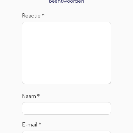
beantwoorden
Reactie
*
Naam
*
E-mail
*