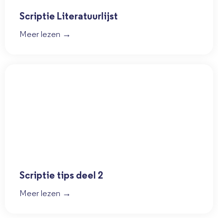
Scriptie Literatuurlijst
Meer lezen →
Scriptie tips deel 2
Meer lezen →