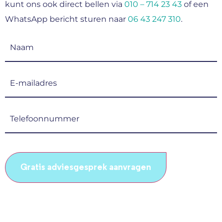
kunt ons ook direct bellen via
010 – 714 23 43
of een
WhatsApp bericht sturen naar
06 43 247 310
.
Naam
(Vereist)
E-
mailadres
(Vereist)
Telefoonnummer
(Vereist)
CAPTCHA