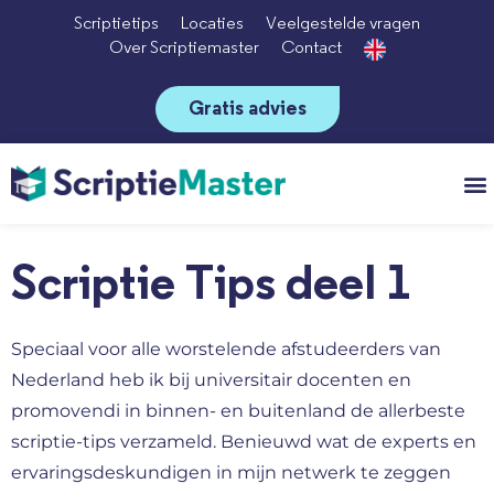
Scriptietips
Locaties
Veelgestelde vragen
Over Scriptiemaster
Contact
Gratis advies
Vo
Scriptie Tips deel 1
Speciaal voor alle worstelende afstudeerders van
Nederland heb ik bij universitair docenten en
promovendi in binnen- en buitenland de allerbeste
scriptie-tips verzameld. Benieuwd wat de experts en
ervaringsdeskundigen in mijn netwerk te zeggen