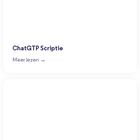
ChatGTP Scriptie
Meer lezen →