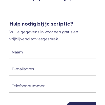
Hulp nodig bij je scriptie?
Vul je gegevens in voor een gratis en
vrijblijvend adviesgesprek.
Naam
(Vereist)
E-
mailadres
(Vereist)
Telefoonnummer
(Vereist)
CAPTCHA