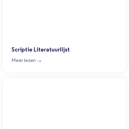
Scriptie Literatuurlijst
Meer lezen →