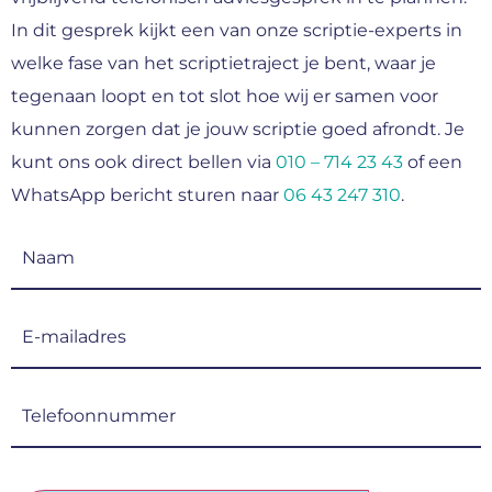
In dit gesprek kijkt een van onze scriptie-experts in
welke fase van het scriptietraject je bent, waar je
tegenaan loopt en tot slot hoe wij er samen voor
kunnen zorgen dat je jouw scriptie goed afrondt. Je
kunt ons ook direct bellen via
010 – 714 23 43
of een
WhatsApp bericht sturen naar
06 43 247 310
.
Naam
(Vereist)
E-
mailadres
(Vereist)
Telefoonnummer
(Vereist)
CAPTCHA