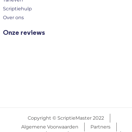
Scriptiehulp
Over ons
Onze reviews
Copyright © ScriptieMaster 2022
Algemene Voorwaarden
Partners