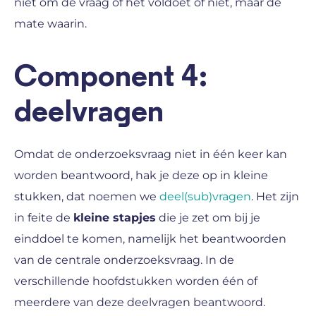
niet om de vraag of het voldoet of niet, maar de
mate waarin.
Component 4:
deelvragen
Omdat de onderzoeksvraag niet in één keer kan
worden beantwoord, hak je deze op in kleine
stukken, dat noemen we
deel(sub)vragen
. Het zijn
in feite de
kleine stapjes
die je zet om bij je
einddoel te komen, namelijk het beantwoorden
van de centrale onderzoeksvraag. In de
verschillende hoofdstukken worden één of
meerdere van deze deelvragen beantwoord.