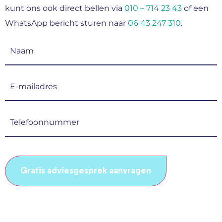
kunt ons ook direct bellen via
010 – 714 23 43
of een
WhatsApp bericht sturen naar
06 43 247 310
.
Naam
(Vereist)
E-
mailadres
(Vereist)
Telefoonnummer
(Vereist)
CAPTCHA