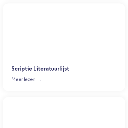
Scriptie Literatuurlijst
Meer lezen →