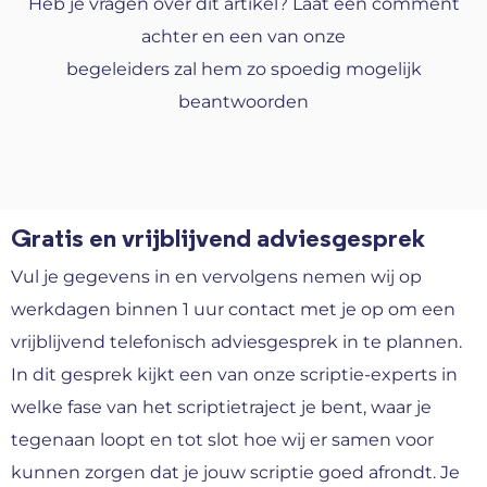
Heb je vragen over dit artikel? Laat een comment
achter en een van onze
begeleiders zal hem zo spoedig mogelijk
beantwoorden
Gratis en vrijblijvend adviesgesprek
Vul je gegevens in en vervolgens nemen wij op
werkdagen binnen 1 uur contact met je op om een
vrijblijvend telefonisch adviesgesprek in te plannen.
In dit gesprek kijkt een van onze scriptie-experts in
welke fase van het scriptietraject je bent, waar je
tegenaan loopt en tot slot hoe wij er samen voor
kunnen zorgen dat je jouw scriptie goed afrondt. Je