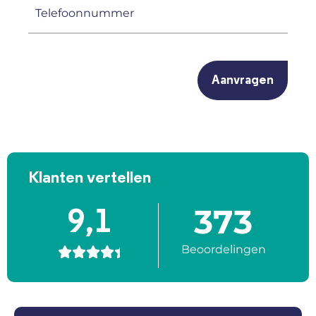
Telefoonnummer
(Vereist)
CAPTCHA
Klanten vertellen
373
9,1
Beoordelingen




