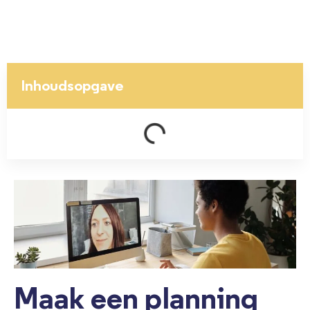
Inhoudsopgave
Maak een planning