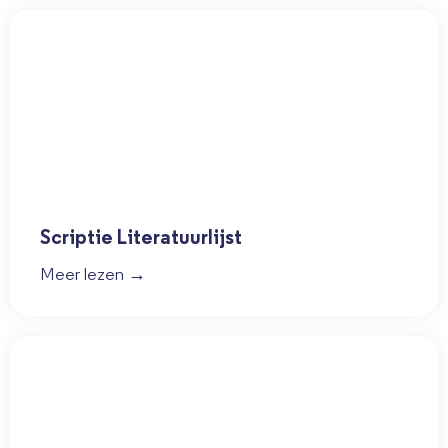
Scriptie Literatuurlijst
Meer lezen →