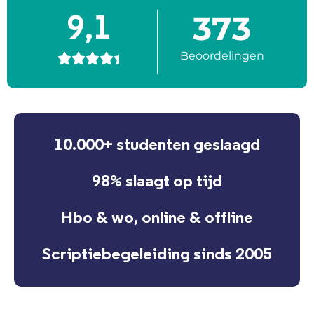
373
9,1
Beoordelingen





10.000+ studenten geslaagd
98% slaagt op tijd
Hbo & wo, online & offline
Scriptiebegeleiding sinds 2005