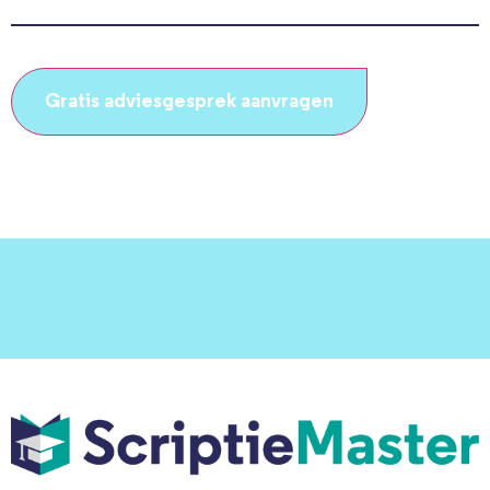
(Vereist)
CAPTCHA