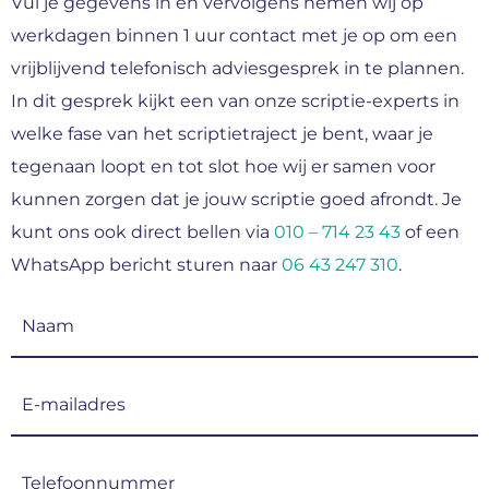
Vul je gegevens in en vervolgens nemen wij op
werkdagen binnen 1 uur contact met je op om een
vrijblijvend telefonisch adviesgesprek in te plannen.
In dit gesprek kijkt een van onze scriptie-experts in
welke fase van het scriptietraject je bent, waar je
tegenaan loopt en tot slot hoe wij er samen voor
kunnen zorgen dat je jouw scriptie goed afrondt. Je
kunt ons ook direct bellen via
010 – 714 23 43
of een
WhatsApp bericht sturen naar
06 43 247 310
.
Naam
(Vereist)
E-
mailadres
(Vereist)
Telefoonnummer