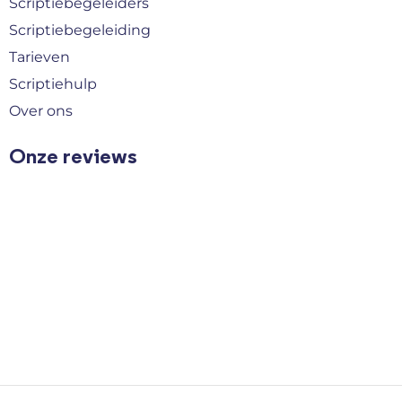
Scriptiebegeleiders
Scriptiebegeleiding
Tarieven
Scriptiehulp
Over ons
Onze reviews