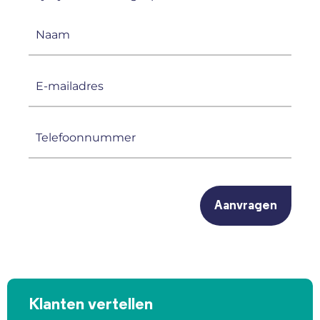
Naam
(Vereist)
E-
mailadres
(Vereist)
Telefoonnummer
(Vereist)
CAPTCHA
Klanten vertellen