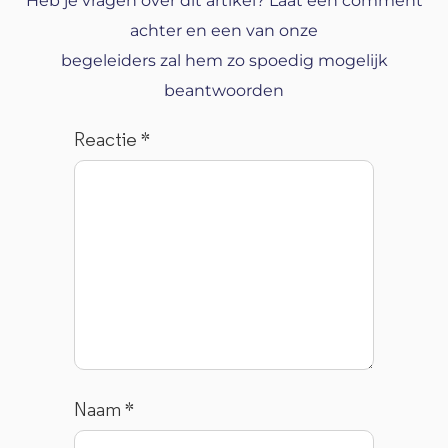
Heb je vragen over dit artikel? Laat een comment
achter en een van onze
begeleiders zal hem zo spoedig mogelijk
beantwoorden
Reactie
*
Naam
*