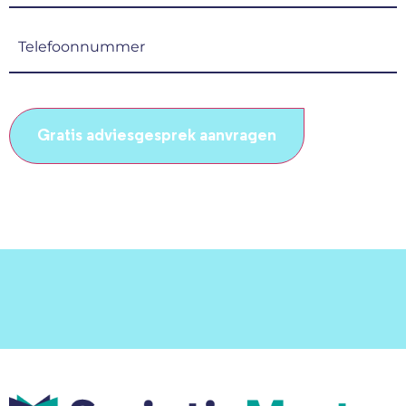
(Vereist)
Telefoonnummer
(Vereist)
CAPTCHA