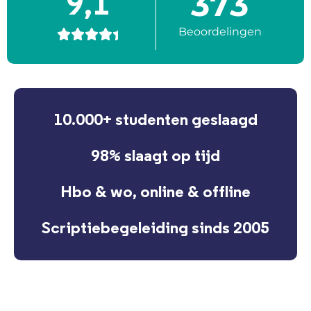
373
9,1
Beoordelingen





10.000+ studenten geslaagd
98% slaagt op tijd
Hbo & wo, online & offline
Scriptiebegeleiding sinds 2005