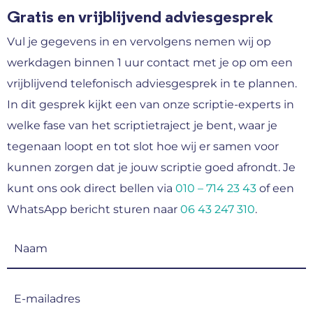
Gratis en vrijblijvend adviesgesprek
Vul je gegevens in en vervolgens nemen wij op
werkdagen binnen 1 uur contact met je op om een
vrijblijvend telefonisch adviesgesprek in te plannen.
In dit gesprek kijkt een van onze scriptie-experts in
welke fase van het scriptietraject je bent, waar je
tegenaan loopt en tot slot hoe wij er samen voor
kunnen zorgen dat je jouw scriptie goed afrondt. Je
kunt ons ook direct bellen via
010 – 714 23 43
of een
WhatsApp bericht sturen naar
06 43 247 310
.
Naam
(Vereist)
E-
mailadres