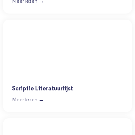
Meer lezen →
Scriptie Literatuurlijst
Meer lezen →