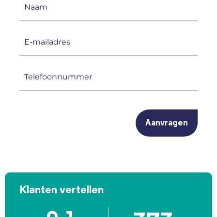
Naam
(Vereist)
E-
mailadres
(Vereist)
Telefoonnummer
(Vereist)
CAPTCHA
Klanten vertellen