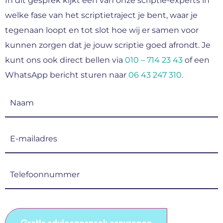
In dit gesprek kijkt een van onze scriptie-experts in
welke fase van het scriptietraject je bent, waar je
tegenaan loopt en tot slot hoe wij er samen voor
kunnen zorgen dat je jouw scriptie goed afrondt. Je
kunt ons ook direct bellen via
010 – 714 23 43
of een
WhatsApp bericht sturen naar
06 43 247 310
.
Naam
(Vereist)
E-
mailadres
(Vereist)
Telefoonnummer
(Vereist)
CAPTCHA