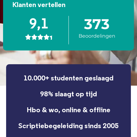
Klanten vertellen
373
9,1
Beoordelingen





10.000+ studenten geslaagd
98% slaagt op tijd
Hbo & wo, online & offline
Scriptiebegeleiding sinds 2005