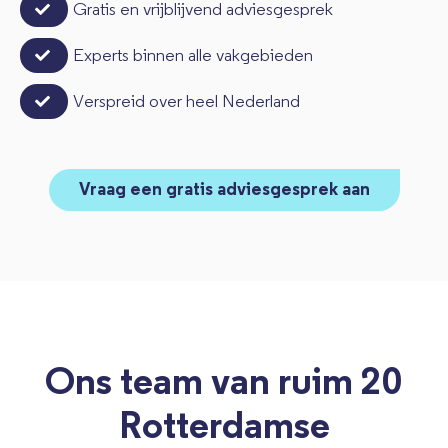
Gratis en vrijblijvend adviesgesprek
Experts binnen alle vakgebieden
Verspreid over heel Nederland
Vraag een gratis adviesgesprek aan
Ons team van ruim 20
Rotterdamse