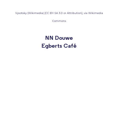
Vysotsky (Wikimedia) [CC BY-SA 3.0 or Attribution], via Wikimedia
Commons
NN Douwe
Egberts Café