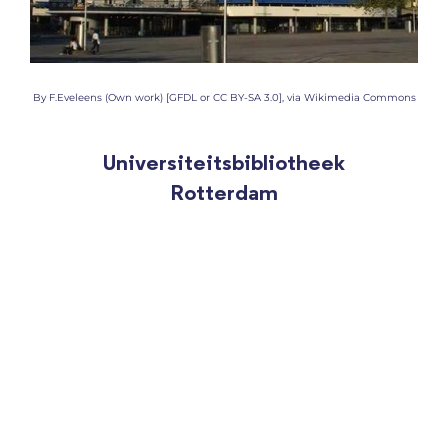
By F.Eveleens (Own work) [GFDL or CC BY-SA 3.0], via Wikimedia Commons
Universiteitsbibliotheek
Rotterdam