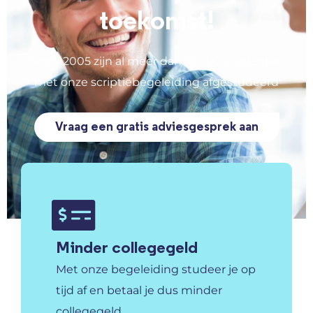
toekomst!
Sinds 2005 zijn al meer dan 10.000 studenten
met onze scriptiebegeleiding afgestudeerd
Vraag een gratis adviesgesprek aan
Minder collegegeld
Met onze begeleiding studeer je op
tijd af en betaal je dus minder
collegegeld.