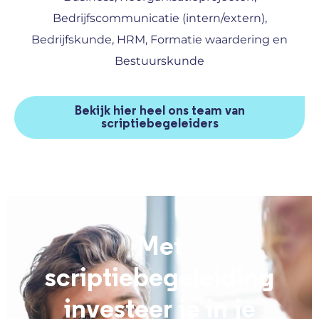
Bedrijfscommunicatie (intern/extern),
Bedrijfskunde, HRM, Formatie waardering en
Bestuurskunde
Bekijk hier heel ons team van
scriptiebegeleiders
Met
scriptiebegeleiding
investeer je in je