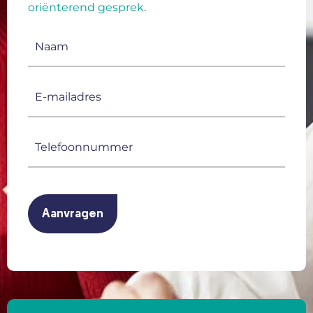
oriënterend gesprek
.
Naam
(Vereist)
E-
mailadres
(Vereist)
Telefoonnummer
(Vereist)
CAPTCHA