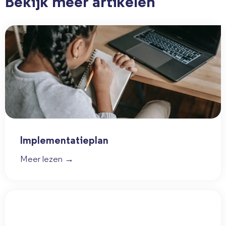
Bekijk meer artikelen
Implementatieplan
Meer lezen →