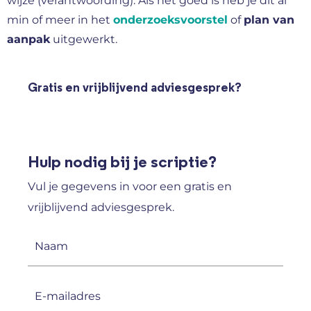
wijze (verantwoording). Als het goed is heb je dit al
min of meer in het
onderzoeksvoorstel
of
plan van
aanpak
uitgewerkt.
Gratis en vrijblijvend adviesgesprek?
Hulp nodig bij je scriptie?
Vul je gegevens in voor een gratis en
vrijblijvend adviesgesprek.
Naam
(Vereist)
E-
mailadres