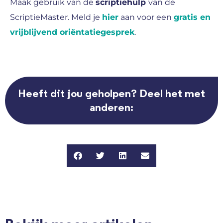
Maak gebruik van de
scriptiehulp
van de
ScriptieMaster. Meld je
hier
aan voor een
gratis en
vrijblijvend oriëntatiegesprek
.
Heeft dit jou geholpen? Deel het met
anderen: