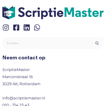
Neem contact op
ScriptieMaster
Marconistraat 16
3029 AK, Rotterdam
info@scriptiemaster.nl
010 - 714 23 43