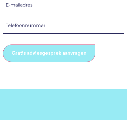
E-
mailadres
(Vereist)
Telefoonnummer
(Vereist)
CAPTCHA