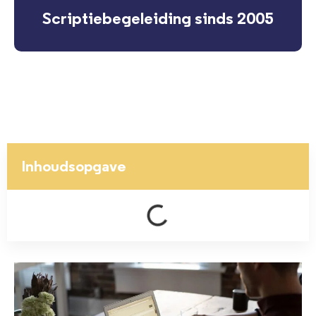
Scriptiebegeleiding sinds 2005
Inhoudsopgave