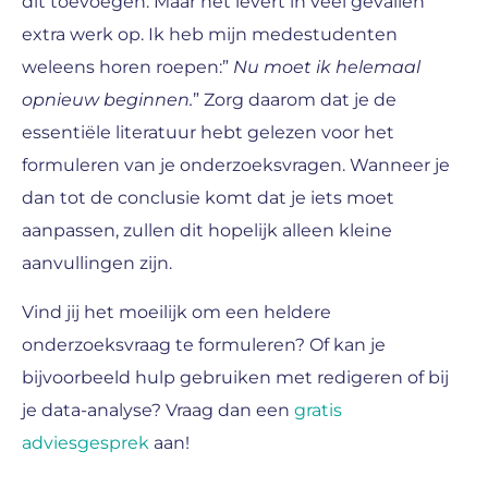
dit toevoegen. Maar het levert in veel gevallen
extra werk op. Ik heb mijn medestudenten
weleens horen roepen:”
Nu moet ik helemaal
opnieuw beginnen.
” Zorg daarom dat je de
essentiële literatuur hebt gelezen voor het
formuleren van je onderzoeksvragen. Wanneer je
dan tot de conclusie komt dat je iets moet
aanpassen, zullen dit hopelijk alleen kleine
aanvullingen zijn.
Vind jij het moeilijk om een heldere
onderzoeksvraag te formuleren? Of kan je
bijvoorbeeld hulp gebruiken met redigeren of bij
je data-analyse? Vraag dan een
gratis
adviesgesprek
aan!