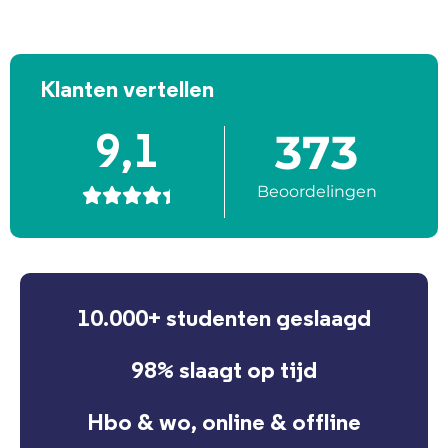
Klanten vertellen
373
9,1
Beoordelingen





10.000+ studenten geslaagd
98% slaagt op tijd
Hbo & wo, online & offline