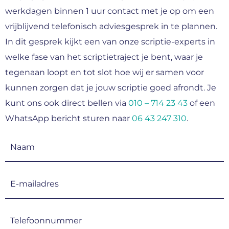
werkdagen binnen 1 uur contact met je op om een
vrijblijvend telefonisch adviesgesprek in te plannen.
In dit gesprek kijkt een van onze scriptie-experts in
welke fase van het scriptietraject je bent, waar je
tegenaan loopt en tot slot hoe wij er samen voor
kunnen zorgen dat je jouw scriptie goed afrondt. Je
kunt ons ook direct bellen via
010 – 714 23 43
of een
WhatsApp bericht sturen naar
06 43 247 310
.
Naam
(Vereist)
E-
mailadres
(Vereist)
Telefoonnummer