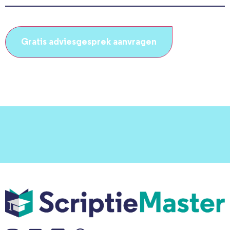
(Vereist)
CAPTCHA