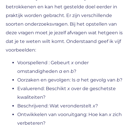
betrokkenen en kan het gestelde doel eerder in
praktijk worden gebracht. Er zijn verschillende
soorten onderzoeksvragen. Bij het opstellen van
deze vragen moet je jezelf afvragen wat hetgeen is
dat je te weten wilt komt. Onderstaand geef ik vijf
voorbeelden:
Voorspellend : Gebeurt
x
onder
omstandigheden
a
en
b
?
Oorzaken en gevolgen: Is
a
het gevolg van
b
?
Evaluerend: Beschikt
x
over de geschetste
kwaliteiten?
Beschrijvend: Wat veronderstelt
x
?
Ontwikkelen van vooruitgang: Hoe kan
x
zich
verbeteren?