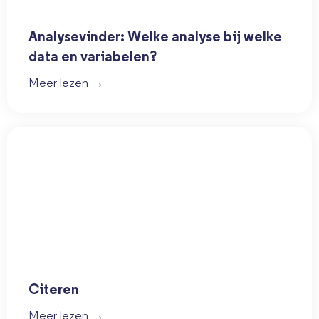
Analysevinder: Welke analyse bij welke
data en variabelen?
Meer lezen →
Citeren
Meer lezen →