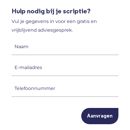
Hulp nodig bij je scriptie?
Vul je gegevens in voor een gratis en
vrijblijvend adviesgesprek.
Naam
(Vereist)
E-
mailadres
(Vereist)
Telefoonnummer
(Vereist)
CAPTCHA