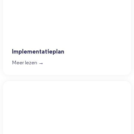
Implementatieplan
Meer lezen →