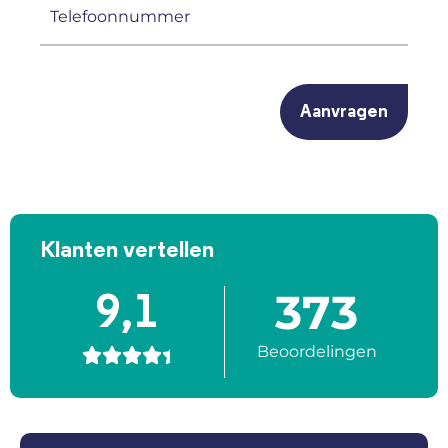
Telefoonnummer
(Vereist)
CAPTCHA
Klanten vertellen
373
9,1
Beoordelingen




