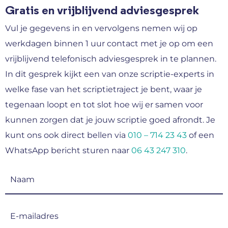
Gratis en vrijblijvend adviesgesprek
Vul je gegevens in en vervolgens nemen wij op
werkdagen binnen 1 uur contact met je op om een
vrijblijvend telefonisch adviesgesprek in te plannen.
In dit gesprek kijkt een van onze scriptie-experts in
welke fase van het scriptietraject je bent, waar je
tegenaan loopt en tot slot hoe wij er samen voor
kunnen zorgen dat je jouw scriptie goed afrondt. Je
kunt ons ook direct bellen via
010 – 714 23 43
of een
WhatsApp bericht sturen naar
06 43 247 310
.
Naam
(Vereist)
E-
mailadres