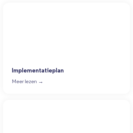
Implementatieplan
Meer lezen →