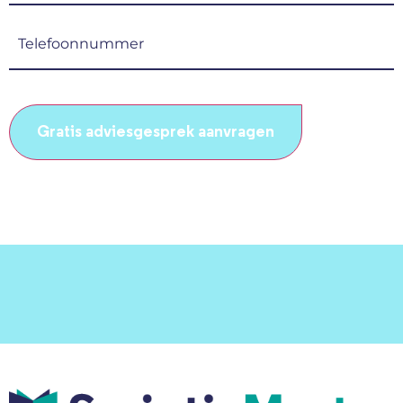
(Vereist)
Telefoonnummer
(Vereist)
CAPTCHA