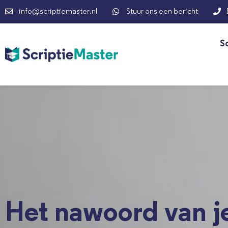
info@scriptiemaster.nl
Stuur ons een bericht
S
Het nawoord van je