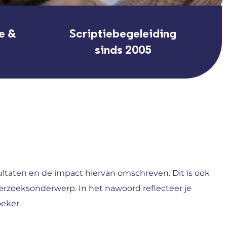
e &
Scriptiebegeleiding
sinds 2005
ultaten en de impact hiervan omschreven. Dit is ook
derzoeksonderwerp. In het nawoord reflecteer je
eker.