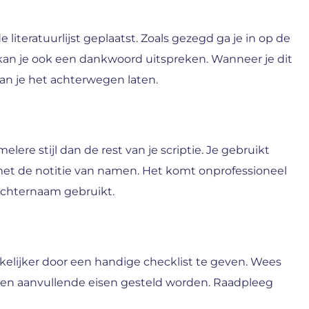
literatuurlijst geplaatst. Zoals gezegd ga je in op de
 kan je ook een dankwoord uitspreken. Wanneer je dit
kan je het achterwegen laten.
elere stijl dan de rest van je scriptie. Je gebruikt
t met de notitie van namen. Het komt onprofessioneel
achternaam gebruikt.
lijker door een handige checklist te geven. Wees
hien aanvullende eisen gesteld worden. Raadpleeg