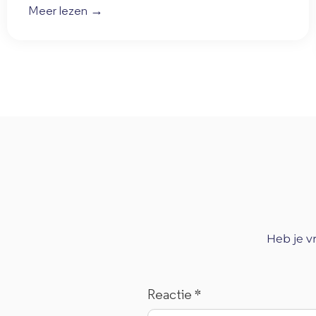
Meer lezen →
Heb je v
Reactie
*