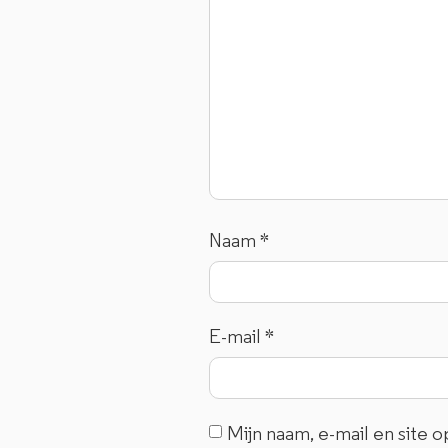
Naam
*
E-mail
*
Mijn naam, e-mail en site 