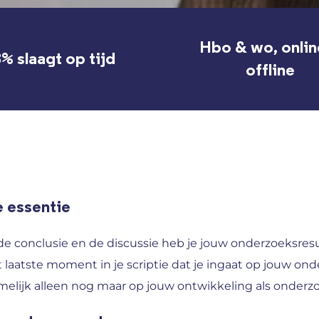
Hbo & wo, onlin
% slaagt op tijd
offline
 essentie
de conclusie en de discussie heb je jouw onderzoeksres
 laatste moment in je scriptie dat je ingaat op jouw on
elijk alleen nog maar op jouw ontwikkeling als onderzo