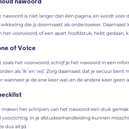
houd nawoord
 nawoord is niet langer dan één pagina, en wordt voor de 
wikkeling die jij doormaakt als onderzoeker. Daarnaast
in het voorwoord, of een apart hoofdstuk, hebt gedaan, 
ne of Voice
 zoals het voorwoord, schrijf je het nawoord in een inform
rden als ‘ik’ en ‘wij’. Zorg daarnaast dat je secuur ben
er wanneer je de ene keer wel, en de andere keer geen 
ecklist
 maken het schrijven van het nawoord een stuk gemakke
 voorzichtig. In je afstudeerhandleiding kunnen missc
e dus altijd.