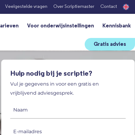
Veelgestelde vragen
Over Scriptiemaster
Contact
arieven
Voor onderwijsinstellingen
Kennisbank
Gratis advies
Hulp nodig bij je scriptie?
Vul je gegevens in voor een gratis en
vrijblijvend adviesgesprek.
Naam
(Vereist)
E-