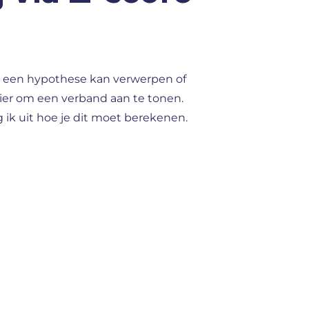
je een hypothese kan verwerpen of
ier om een verband aan te tonen.
 ik uit hoe je dit moet berekenen.