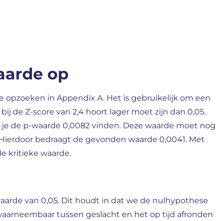
waarde op
e opzoeken in Appendix A. Het is gebruikelijk om een
ij de Z-score van 2,4 hoort lager moet zijn dan 0,05.
l je de p-waarde 0,0082 vinden. Deze waarde moet nog
 Hierdoor bedraagt de gevonden waarde 0,0041. Met
e kritieke waarde.
waarde van 0,05. Dit houdt in dat we de nulhypothese
aarneembaar tussen geslacht en het op tijd afronden