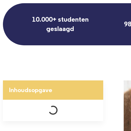
10.000+ studenten
98
geslaagd
Inhoudsopgave