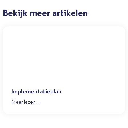
Bekijk meer artikelen
Implementatieplan
Meer lezen →