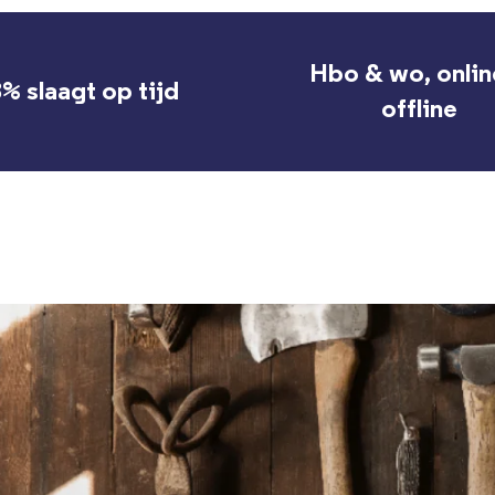
Hbo & wo, onlin
% slaagt op tijd
offline