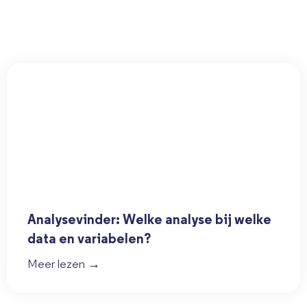
Analysevinder: Welke analyse bij welke
data en variabelen?
Meer lezen →