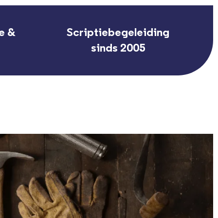
e &
Scriptiebegeleiding
sinds 2005