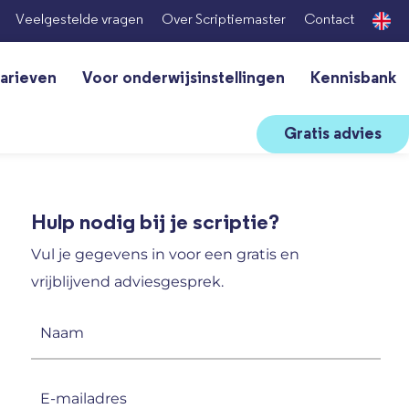
Veelgestelde vragen
Over Scriptiemaster
Contact
arieven
Voor onderwijsinstellingen
Kennisbank
Gratis advies
Hulp nodig bij je scriptie?
Vul je gegevens in voor een gratis en
vrijblijvend adviesgesprek.
Naam
(Vereist)
E-