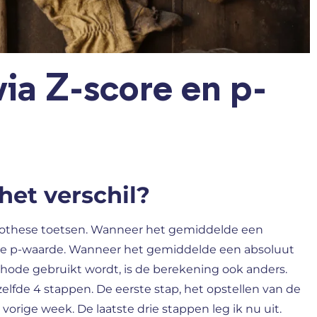
ia Z-score en p-
het verschil?
ypothese toetsen. Wanneer het gemiddelde een
or de p-waarde. Wanneer het gemiddelde een absoluut
thode gebruikt wordt, is de berekening ook anders.
elfde 4 stappen. De eerste stap, het opstellen van de
vorige week. De laatste drie stappen leg ik nu uit.