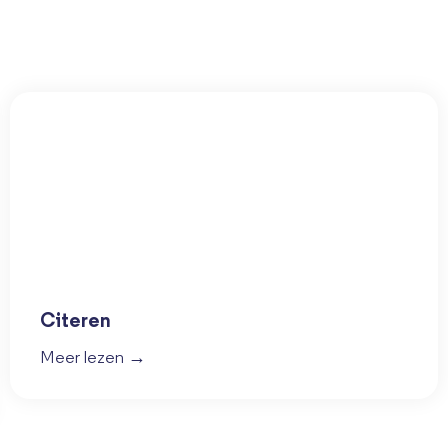
Citeren
Meer lezen →