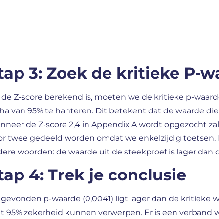
tap 3: Zoek de kritieke P-
de Z-score berekend is, moeten we de kritieke p-waard
ha van 95% te hanteren. Dit betekent dat de waarde die b
nneer de Z-score 2,4 in Appendix A wordt opgezocht za
or twee gedeeld worden omdat we enkelzijdig toetsen.
ere woorden: de waarde uit de steekproef is lager dan d
tap 4: Trek je conclusie
gevonden p-waarde (0,0041) ligt lager dan de kritieke 
t 95% zekerheid kunnen verwerpen. Er is een verband w