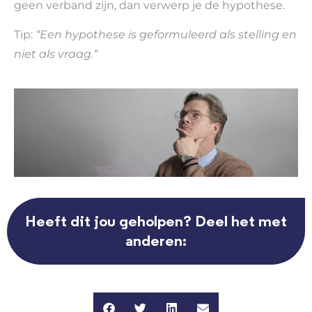
geen verband zijn, dan verwerp je de hypothese.
Tip:
“Een hypothese is geformuleerd als stelling en
niet als vraag.“
Heeft dit jou geholpen? Deel het met
anderen: