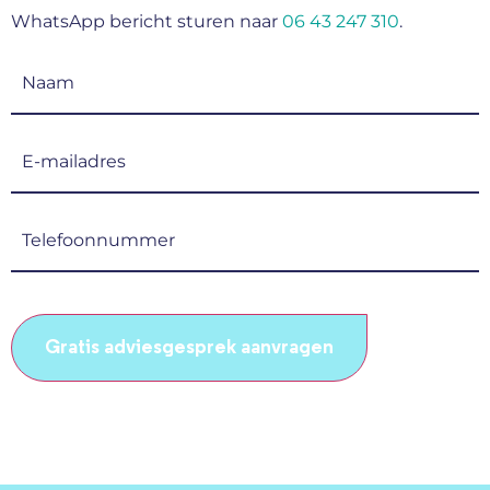
WhatsApp bericht sturen naar
06 43 247 310
.
Naam
(Vereist)
E-
mailadres
(Vereist)
Telefoonnummer
(Vereist)
CAPTCHA