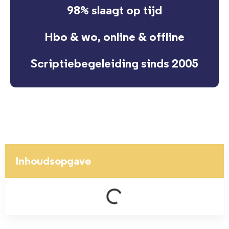
98% slaagt op tijd
Hbo & wo, online & offline
Scriptiebegeleiding sinds 2005
Inhoudsopgave