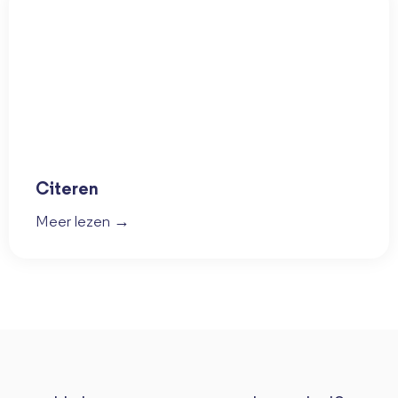
Citeren
Meer lezen →