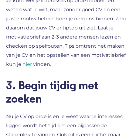
Je kunt wel je interesses op orde hebben en
weten wat je wilt, maar zonder goed CV en een
juiste motivatiebrief kom je nergens binnen. Zorg
daarom dat jouw CV er tiptop uit ziet. Laat je
motivatiebrief aan 2-3 andere mensen lezen en
checken op spelfouten. Tips omtrent het maken
van je CV en het opstellen van een motivatiebrief
kun je
hier
vinden.
3. Begin tijdig met
zoeken
Nu je CV op orde is en je weet waar je interesses
liggen wordt het tijd om een bijpassende
stageplek te vinden. Ook dit is een cliché, maar