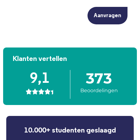
CAPTCHA
Klanten vertellen
373
9,1
Beoordelingen





10.000+ studenten geslaagd