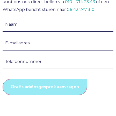
kunt ons ook direct bellen via
010 – 714 23 43
of een
WhatsApp bericht sturen naar
06 43 247 310
.
Naam
(Vereist)
E-
mailadres
(Vereist)
Telefoonnummer
(Vereist)
CAPTCHA