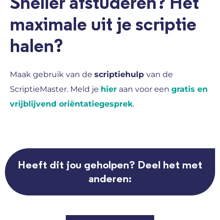
Sneller afstuderen? Het
maximale uit je scriptie
halen?
Maak gebruik van de
scriptiehulp
van de
ScriptieMaster. Meld je
hier
aan voor een
gratis en
vrijblijvend oriëntatiegesprek
.
Heeft dit jou geholpen? Deel het met
anderen: