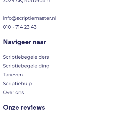
3029 AK, Rotterdam
info@scriptiemaster.nl
010 - 714 23 43
Navigeer naar
Scriptiebegeleiders
Scriptiebegeleiding
Tarieven
Scriptiehulp
Over ons
Onze reviews