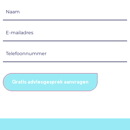
Naam
(Vereist)
E-
mailadres
(Vereist)
Telefoonnummer
(Vereist)
CAPTCHA