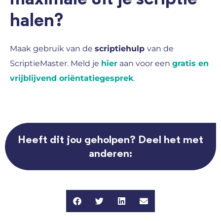
halen?
Maak gebruik van de
scriptiehulp
van de
ScriptieMaster. Meld je
hier
aan voor een
gratis en
vrijblijvend oriëntatiegesprek
.
Heeft dit jou geholpen? Deel het met
anderen: