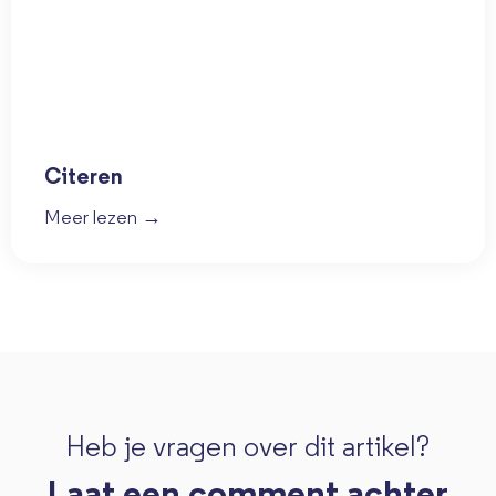
Citeren
Meer lezen →
Heb je vragen over dit artikel?
Laat een comment achter