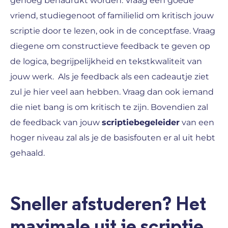
genoeg benadrukt worden. Vraag een goede
vriend, studiegenoot of familielid om kritisch jouw
scriptie door te lezen, ook in de conceptfase. Vraag
diegene om constructieve feedback te geven op
de logica, begrijpelijkheid en tekstkwaliteit van
jouw werk.
Als je feedback als een cadeautje ziet
zul je hier veel aan hebben.
Vraag dan ook iemand
die niet bang is om kritisch te zijn. Bovendien zal
de feedback van jouw
scriptiebegeleider
van een
hoger niveau zal als je de basisfouten er al uit hebt
gehaald.
Sneller afstuderen? Het
maximale uit je scriptie