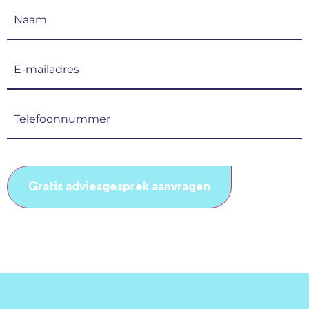
Naam
(Vereist)
E-
mailadres
(Vereist)
Telefoonnummer
(Vereist)
CAPTCHA