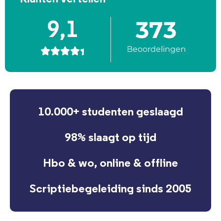
373
9,1
Beoordelingen





10.000+ studenten geslaagd
98% slaagt op tijd
Hbo & wo, online & offline
Scriptiebegeleiding sinds 2005