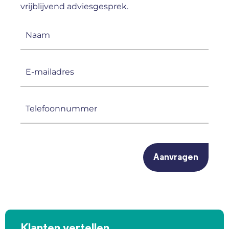
vrijblijvend adviesgesprek.
Naam
(Vereist)
E-
mailadres
(Vereist)
Telefoonnummer
(Vereist)
CAPTCHA
Klanten vertellen